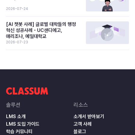
2026-07-24
[AI 챗봇 사례] 글로벌 대학들의 행정
혁신 성공사례 - UC샌디에고,
애리조나, 예일대학교
2026-07-23
솔루션
리소스
LMS 소개
소개서 받아보기
LMS 도입 가이드
고객 사례
학습 커뮤니티
블로그