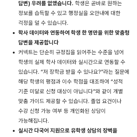
답변) 우려를 없앴습니다.
학생은 곧바로 원하는
정보를 습득할 수 있고 행정실을 오안내에 대한
걱정을 덜 수 있습니다.
학사 데이터와 연동하여 학생 한 명만을 위한 맞춤형
답변을 제공합니다
커넥트는 단순히 규정집을 읽어주는 수준을 넘어
학생의 실제 학사 데이터와 실시간으로 연동할 수
있습니다. “저 장학금 받을 수 있나요?”라는 질문에
해당 학생의 평점과 이수 학점을 대조하여 “성적
기준 미달로 신청 대상이 아닙니다”와 같이 개별
맞춤 가이드 제공할 수 있습니다. 졸업 요건이나
수강 신청 가능 여부 등 개인화된 상담이
가능해집니다.
실시간 다국어 지원으로 유학생 상담의 장벽을