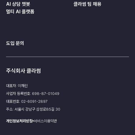
AI 상담 챗봇
클라썸 팀 채용
멀티 AI 플랫폼
도입 문의
주식회사 클라썸
대표자: 이채린
사업자 등록번호: 698-87-01049
대표번호: 02-6091-2897
주소: 서울시 강남구 삼성로85길 30
개인정보처리방침
서비스이용약관