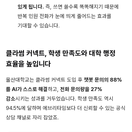
있게 됩니다.
즉, 쓰면 쓸수록 똑똑해지기 때문에
반복 민원 전화가 눈에 띄게 줄어드는 효과를
기대할 수 있습니다.
클라썸 커넥트, 학생 만족도와 대학 행정
효율을 높입니다
울산대학교는 클라썸 커넥트 도입 후
챗봇 문의의 88%
를 AI가 스스로 해결
하고,
전화 문의량을 27%
감소
시키는 성과를 거두었습니다. 학생 만족도 역시
94.5%에 달하며 에브리타임보다 더 신뢰할 수 있는 공식
상담 채널로 자리 잡았죠.