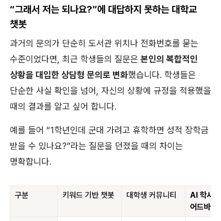
“그래서 저는 되나요?”에 대답하지 못하는 대학교
챗봇
과거의 문의가 단순히 도서관 위치나 전화번호를 묻는
수준이었다면, 최근 학생들의 질문은
본인의 복합적인
상황을 대입한 상담형 문의로 변화
했습니다. 학생들은
단순한 사실 확인을 넘어, 자신의 상황에 규정을 적용했을
때의 결과를 알고 싶어 합니다.
예를 들어 “1학년인데 군대 가려고 휴학하면 성적 장학금
받을 수 있나요?”라는 질문을 던졌을 때의 차이는
명확합니다.
구분
키워드 기반 챗봇
대학생 커뮤니티
AI 학사
어드바이저