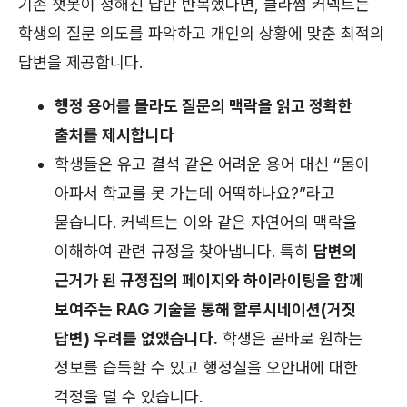
기존 챗봇이 정해진 답만 반복했다면, 클라썸 커넥트는
학생의 질문 의도를 파악하고 개인의 상황에 맞춘 최적의
답변을 제공합니다.
행정 용어를 몰라도 질문의 맥락을 읽고 정확한
출처를 제시합니다
학생들은 유고 결석 같은 어려운 용어 대신 “몸이
아파서 학교를 못 가는데 어떡하나요?”라고
묻습니다. 커넥트는 이와 같은 자연어의 맥락을
이해하여 관련 규정을 찾아냅니다. 특히
답변의
근거가 된 규정집의 페이지와 하이라이팅을 함께
보여주는 RAG 기술을 통해 할루시네이션(거짓
답변) 우려를 없앴습니다.
학생은 곧바로 원하는
정보를 습득할 수 있고 행정실을 오안내에 대한
걱정을 덜 수 있습니다.