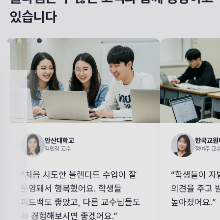
있습니다
한국교원대학교
한국교원대학교
배화
정여주 교수
정여주 교수
교수학
“학생들이 자발적으로 수업에 대해 
“학생들이 자발적으로 수업에 대해 
“교수님과 
“교수
의견을 주고 받으면서 수업의 질이 
의견을 주고 받으면서 수업의 질이 
높고, 수업
높고,
높아졌어요.“
높아졌어요.“
향상되었습니
향상되
적극 활용하
적극 