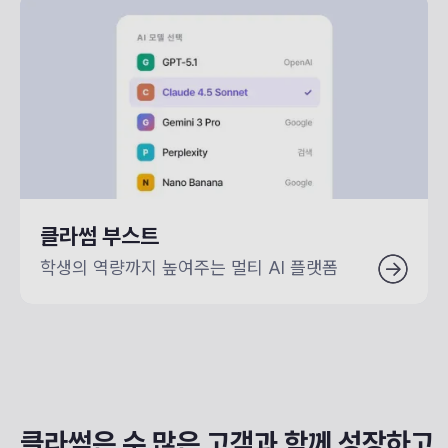
클라썸 부스트
학생의 역량까지 높여주는 멀티 AI 플랫폼
클라썸은 수 많은 고객과
함께 성장하고