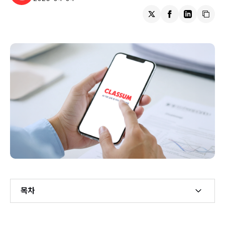
목차
Example H2