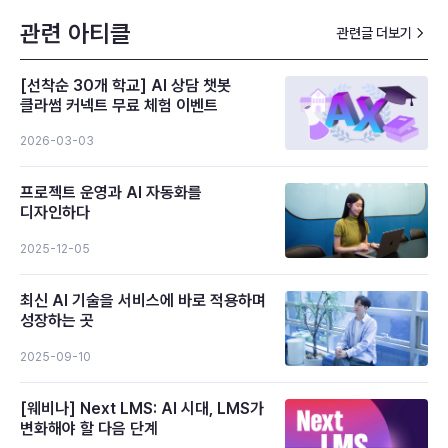
관련 아티클
관련글 더보기
[선착순 30개 학교] AI 상담 챗봇
클라썸 커넥트 무료 체험 이벤트
2026-03-03
프로젝트 운영과 AI 자동화를
디자인하다
2025-12-05
최신 AI 기술을 서비스에 바로 적용하며
성장하는 곳
2025-09-10
[웨비나] Next LMS: AI 시대, LMS가
변화해야 할 다음 단계