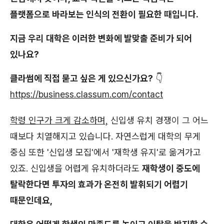
플랫폼으로 바라보는 인식의 전환이 필요한 때입니다.
지금 우리 대학은 이러한 변화에 발맞출 준비가 되어
있나요?
클라썸에 직접 묻고 싶은 게 있으신가요?
👇
https://business.classum.com/contact
학령 인구가 크게 감소하며,
신입생 유치 경쟁이 그 어느
때보다 치열해지고 있습니다. 자연스럽게 대학의 무게
중심 또한 '신입생 모집'에서 '재학생 유지'로 옮겨가고
있죠. 신입생을 어렵게 유치하더라도
재학생이 중도에
탈락한다면 투자의 효과가 온전히 발휘되기 어렵기
때문인데요,