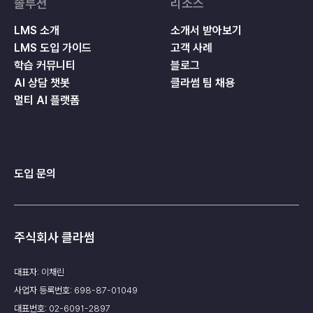
솔루션
리소스
LMS 소개
소개서 받아보기
LMS 도입 가이드
고객 사례
학습 커뮤니티
블로그
AI 상담 챗봇
클라썸 팀 채용
멀티 AI 플랫폼
도입 문의
주식회사 클라썸
대표자: 이채린
사업자 등록번호: 698-87-01049
대표번호: 02-6091-2897