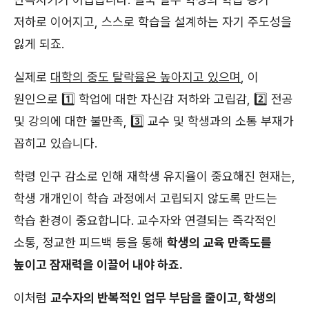
저하로 이어지고, 스스로 학습을 설계하는 자기 주도성을
잃게 되죠.
실제로
대학의 중도 탈락율은 높아지고 있으며
, 이
원인으로 1️⃣ 학업에 대한 자신감 저하와 고립감, 2️⃣ 전공
및 강의에 대한 불만족, 3️⃣ 교수 및 학생과의 소통 부재가
꼽히고 있습니다.
학령 인구 감소로 인해 재학생 유지율이 중요해진 현재는,
학생 개개인이 학습 과정에서 고립되지 않도록 만드는
학습 환경이 중요합니다. 교수자와 연결되는 즉각적인
소통, 정교한 피드백 등을 통해
학생의 교육 만족도를
높이고 잠재력을 이끌어 내야 하죠.
이처럼
교수자의 반복적인 업무 부담을 줄이고, 학생의