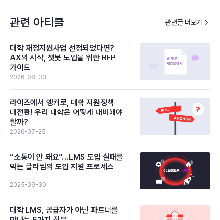
관련 아티클
관련글 더보기
대학 재정지원사업 선정되었다면?
AX의 시작, 챗봇 도입을 위한 RFP
가이드
2026-08-03
라이즈에서 앵커로, 대학 지원정책
대전환! 우리 대학은 어떻게 대비해야
할까?
2026-07-25
“소통이 안 돼요”…LMS 도입 실패를
막는 클라썸의 도입 지원 프로세스
2025-09-30
대학 LMS, 공급자가 아닌 파트너를
만나는 5가지 질문